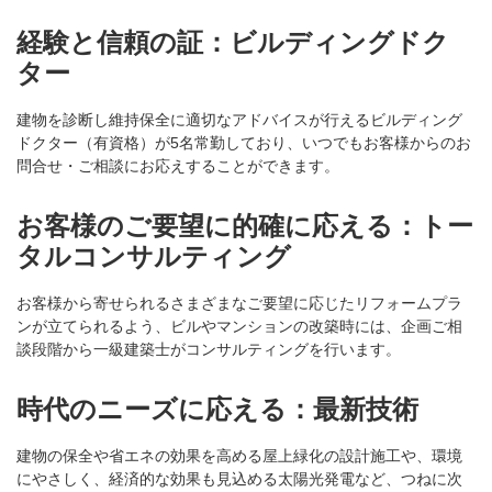
経験と信頼の証：ビルディングドク
ター
建物を診断し維持保全に適切なアドバイスが行えるビルディング
ドクター（有資格）が5名常勤しており、いつでもお客様からのお
問合せ・ご相談にお応えすることができます。
お客様のご要望に的確に応える：トー
タルコンサルティング
お客様から寄せられるさまざまなご要望に応じたリフォームプラ
ンが立てられるよう、ビルやマンションの改築時には、企画ご相
談段階から一級建築士がコンサルティングを行います。
時代のニーズに応える：最新技術
建物の保全や省エネの効果を高める屋上緑化の設計施工や、環境
にやさしく、経済的な効果も見込める太陽光発電など、つねに次