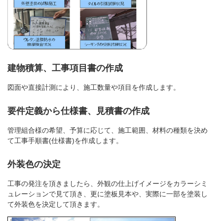
建物積算、工事項目書の作成
図面や直接計測により、施工数量や項目を作成します。
要件定義から仕様書、見積書の作成
管理組合様の希望、予算に応じて、施工範囲、材料の種類を決め
て工事手順書(仕様書)を作成します。
外装色の決定
工事の発注を頂きましたら、外観の仕上げイメージをカラーシミ
ュレーションで見て頂き、更に塗板見本や、実際に一部を塗装し
て外装色を決定して頂きます。