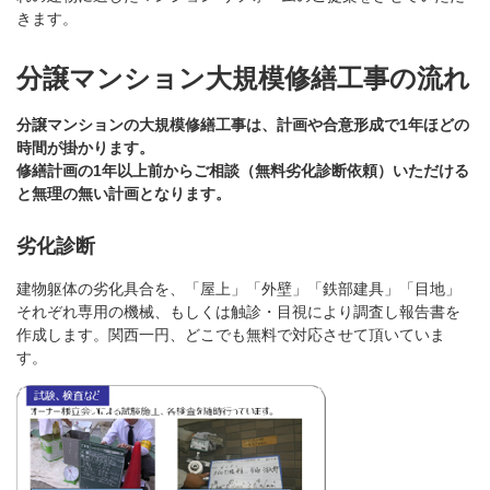
きます。
分譲マンション大規模修繕工事の流れ
分譲マンションの大規模修繕工事は、計画や合意形成で1年ほどの
時間が掛かります。
修繕計画の1年以上前からご相談（無料劣化診断依頼）いただける
と無理の無い計画となります。
劣化診断
建物躯体の劣化具合を、「屋上」「外壁」「鉄部建具」「目地」
それぞれ専用の機械、もしくは触診・目視により調査し報告書を
作成します。関西一円、どこでも無料で対応させて頂いていま
す。