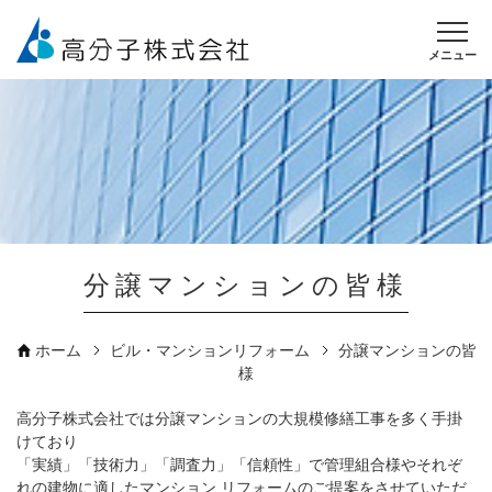
メニュー
分譲マンションの皆様
ホーム
ビル・マンションリフォーム
分譲マンションの皆
様
高分子株式会社では分譲マンションの大規模修繕工事を多く手掛
けており
「実績」「技術力」「調査力」「信頼性」で管理組合様やそれぞ
れの建物に適したマンション リフォームのご提案をさせていただ